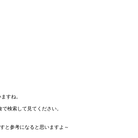
いますね。
食で検索して見てください。
通すと参考になると思いますよ～