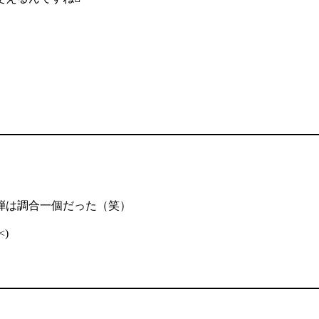
弾は調合一個だった（笑）
)