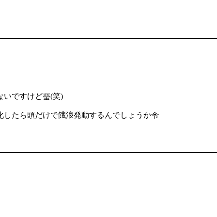
いですけど瑩(笑)
化したら頭だけで餓浪発動するんでしょうか令