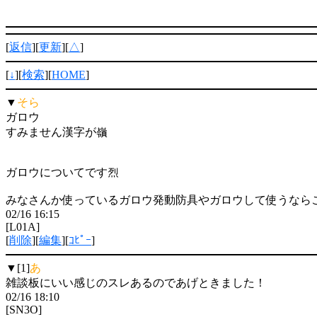
[
返信
][
更新
][
△
]
[
↓
][
検索
][
HOME
]
▼
そら
ガロウ
すみません漢字が嶺
ガロウについてです烈
みなさんか使っているガロウ発動防具やガロウして使うなら
02/16 16:15
[L01A]
[
削除
][
編集
][
ｺﾋﾟｰ
]
▼[1]
あ
雑談板にいい感じのスレあるのであげときました！
02/16 18:10
[SN3O]