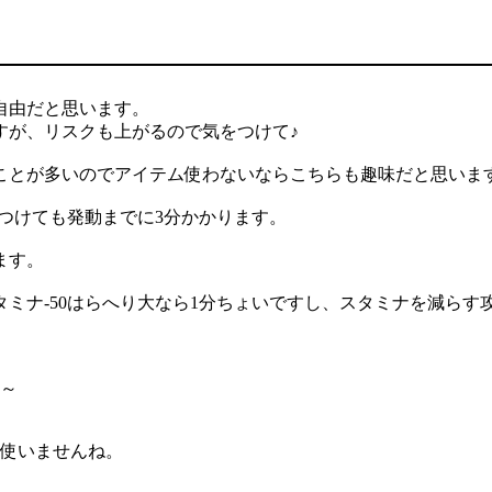
自由だと思います。
すが、リスクも上がるので気をつけて♪
ことが多いのでアイテム使わないならこちらも趣味だと思いま
大つけても発動までに3分かかります。
ます。
ミナ-50はらへり大なら1分ちょいですし、スタミナを減らす
ね～
は使いませんね。