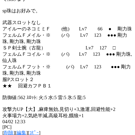
sp珠はお好みで。
武器スロットなし
アイルーのネコミミＦ (他) Lv7 66 ● 剛力珠
フェルムＦメイル・※ (パ) Lv7 123 ●●● 剛力
珠, 剛力珠, 剛力珠
ＳＰ剣士腕（古龍） Lv7 127 □
フェルムＦコイル・※ (パ) Lv7 123 ●●● 剛力珠,
仙人珠
フェルムＦフット・※ (パ) Lv7 123 ●●● 剛力
珠, 剛力珠, 剛力珠
服Pスロット２
★★ 回避カフＰＢ１
防御値:562 ｽﾛｯﾄ: 火:5 水:5 雷:5 氷:5 龍:5
攻撃力UP【大】,麻痺無効,見切り+3,激運,回避性能+2
火事場力+2,気絶半減,高級耳栓,餓狼+1
04/02 12:33
[PC]
[
削除
][
編集
][
ｺﾋﾟｰ
]