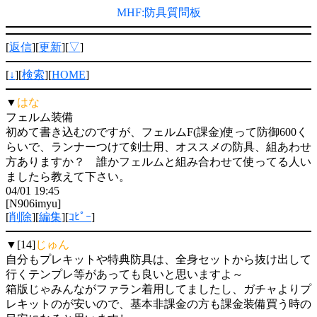
MHF:防具質問板
[
返信
][
更新
][
▽
]
[
↓
][
検索
][
HOME
]
▼
はな
フェルム装備
初めて書き込むのですが、フェルムF(課金)使って防御600く
らいで、ランナーつけて剣士用、オススメの防具、組あわせ
方ありますか？ 誰かフェルムと組み合わせて使ってる人い
ましたら教えて下さい。
04/01 19:45
[N906imyu]
[
削除
][
編集
][
ｺﾋﾟｰ
]
▼[14]
じゅん
自分もプレキットや特典防具は、全身セットから抜け出して
行くテンプレ等があっても良いと思いますよ～
箱版じゃみんながファラン着用してましたし、ガチャよりプ
レキットのが安いので、基本非課金の方も課金装備買う時の