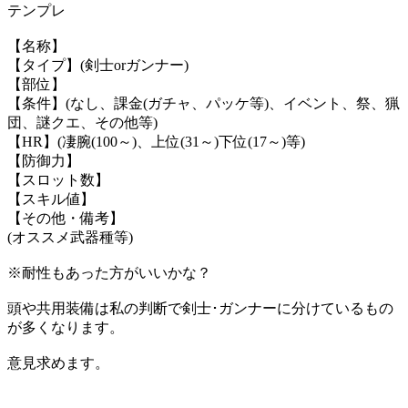
テンプレ
【名称】
【タイプ】(剣士orガンナー)
【部位】
【条件】(なし、課金(ガチャ、パッケ等)、イベント、祭、猟
団、謎クエ、その他等)
【HR】(凄腕(100～)、上位(31～)下位(17～)等)
【防御力】
【スロット数】
【スキル値】
【その他・備考】
(オススメ武器種等)
※耐性もあった方がいいかな？
頭や共用装備は私の判断で剣士･ガンナーに分けているもの
が多くなります。
意見求めます。