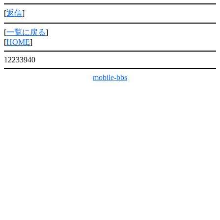
[
返信
]
[
一覧に戻る
]
[
HOME
]
12233940
mobile-bbs