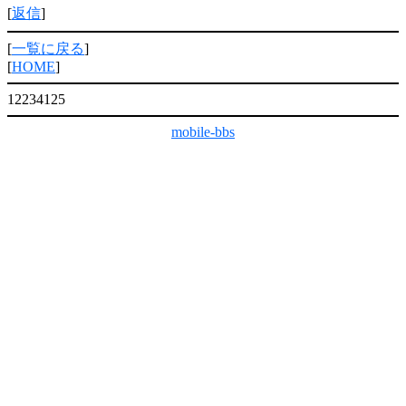
[
返信
]
[
一覧に戻る
]
[
HOME
]
12234125
mobile-bbs