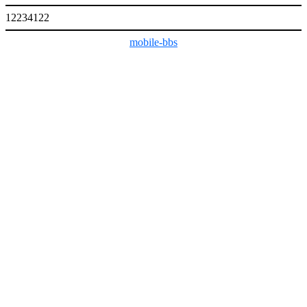
12234122
mobile-bbs