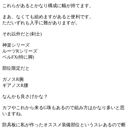
これらがあるとかなり構成に幅が持てます。
まあ、なくても組めますがあると便利です。
ただいずれも入手に難がありますが。
それ以外だと(剣士)
神楽シリーズ
ルーツRシリーズ
ベルFX(特に脚)
部位限定だと
ガノスR腕
ギアノスR腰
なんかも良さげかな？
カフやこれから来るG珠もあるので組み方はかなり多いと思
いますね。
防具板に私が作ったオススメ装備部位というスレあるので断