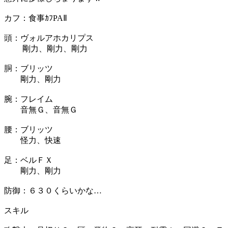
カフ：食事ｶﾌPAⅡ
頭：ヴォルアホカリプス
剛力、剛力、剛力
胴：ブリッツ
剛力、剛力
腕：フレイム
音無Ｇ、音無Ｇ
腰：ブリッツ
怪力、快速
足：ベルＦＸ
剛力、剛力
防御：６３０くらいかな…
スキル