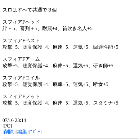
スロはすべて共通で３個
スフィアFヘッド
絆＋5、審判＋5、耐震+4、笛吹き名人+5
スフィアFベスト
攻撃+5、聴覚保護+4、麻痺+5、運気+5、回避性能+5
スフィアFアーム
攻撃+5、聴覚保護+4、麻痺+5、運気+5、研ぎ師+5
スフィアFコイル
攻撃+5、聴覚保護+4、麻痺+5、運気+5、断食+5
スフィアFフット
攻撃+5、聴覚保護+4、麻痺+5、運気+5、スタミナ+5
07/16 23:14
[PC]
[
削除
][
編集
][
ｺﾋﾟｰ
]