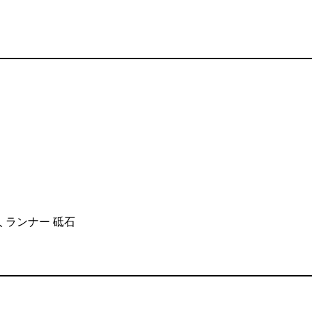
人 ランナー 砥石