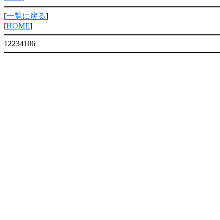
[
一覧に戻る
]
[
HOME
]
12234106