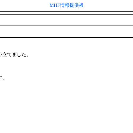
MHF情報提供板
い立てました。
す。