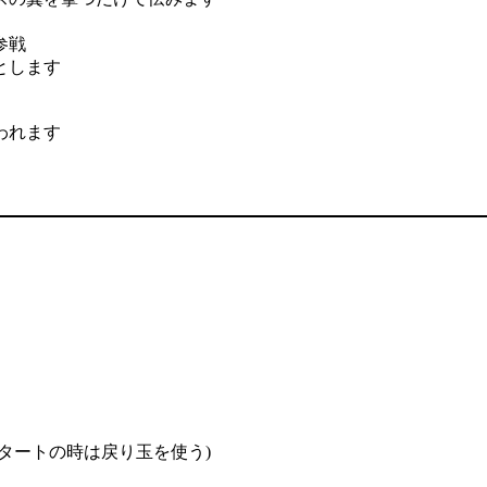
参戦
とします
われます
タートの時は戻り玉を使う)