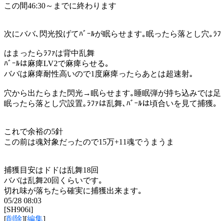
この間46:30～までに終わります
次にババ､閃光投げてﾊﾞｰﾙが眠らせます｡眠ったら落とし穴｡ﾗ
はまったらﾗﾌｧは背中乱舞
ﾊﾞｰﾙは麻痺LV2で麻痺らせる｡
ババは麻痺耐性高いので1度麻痺ったらあとは超速射｡
穴から出たらまた閃光→眠らせます｡睡眠弾が持ち込みでは足
眠ったら落とし穴設置｡ﾗﾌｧは乱舞､ﾊﾞｰﾙは頃合いを見て捕獲｡
これで余裕の5針
この前は魂対象だったので15万+11魂でうまうま
捕獲目安はドドは乱舞18回
ババは乱舞20回くらいです｡
切れ味が落ちたら確実に捕獲出来ます｡
05/28 08:03
[SH906i]
[
削除
][
編集
]