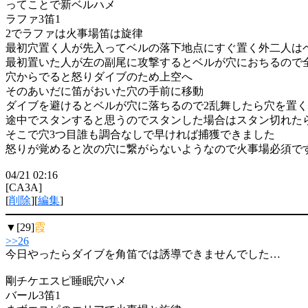
ってことで新ベルハメ
ラファ3笛1
2でラファは火事場笛は旋律
最初穴置く人が先入ってベルの落下地点にすぐ置く外二人は
最初置いた人が左の副尾に攻撃するとベルが穴におちるので
穴からでると怒りダイブのため上空へ
そのあいだに笛がおいた穴の手前に移動
ダイブを避けるとベルが穴に落ちるので2乱舞したら穴を置
途中でスタンすると思うのでスタンした場合はスタン切れた
そこで穴3つ目誰も調合なしで早ければ捕獲できました
怒りが覚めると次の穴に繋がらないようなので火事場必須で
04/21 02:16
[CA3A]
[
削除
][
編集
]
▼[29]
霞
>>26
今日やったらダイブを角笛では誘導できませんでした…
剛チケエスピ睡眠穴ハメ
バール3笛1