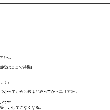
ア7へ｡
搬役はここで待機)
ます｡
つかってから50秒ほど経ってからエリア6へ
いです
嚇等しかしてこなくなる｡