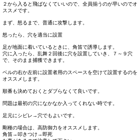
２から入ると飛ばなくていいので、全員揃うのが早いのでオ
ススメです。
まず、怒るまで、普通に攻撃します。
怒ったら、穴を適当に設置
足が地面に着いているときに、角笛で誘導します。
穴に入ったら、乱舞２回後に穴を設置していき、７～９穴
で、そのまま捕獲できます。
ベルの右か左前に設置者用のスペースを空けて設置するのを
オススメします。
順番も決めておくとダブらなくて良いです。
問題は最初の穴になかなか入ってくれない時です。
足元にシビレ→穴でもよいです。
剛種の場合は、高防御力をオススメします。
角笛→叩きつけ→即死