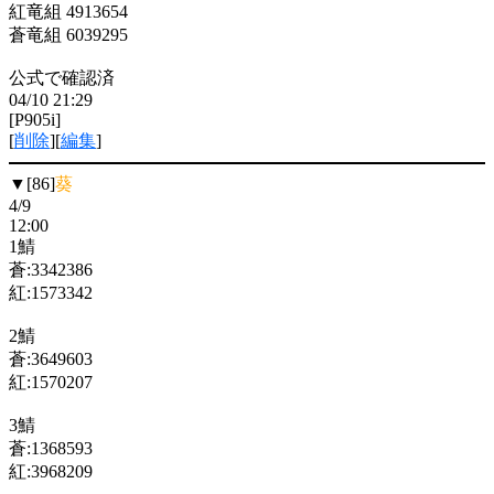
紅竜組 4913654
蒼竜組 6039295
公式で確認済
04/10 21:29
[P905i]
[
削除
][
編集
]
▼[86]
葵
4/9
12:00
1鯖
蒼:3342386
紅:1573342
2鯖
蒼:3649603
紅:1570207
3鯖
蒼:1368593
紅:3968209