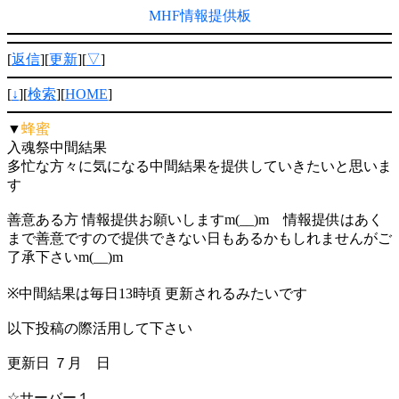
MHF情報提供板
[
返信
][
更新
][
▽
]
[
↓
][
検索
][
HOME
]
▼
蜂蜜
入魂祭中間結果
多忙な方々に気になる中間結果を提供していきたいと思いま
す
善意ある方 情報提供お願いしますm(__)m 情報提供はあく
まで善意ですので提供できない日もあるかもしれませんがご
了承下さいm(__)m
※中間結果は毎日13時頃 更新されるみたいです
以下投稿の際活用して下さい
更新日 ７月 日
☆サーバー１