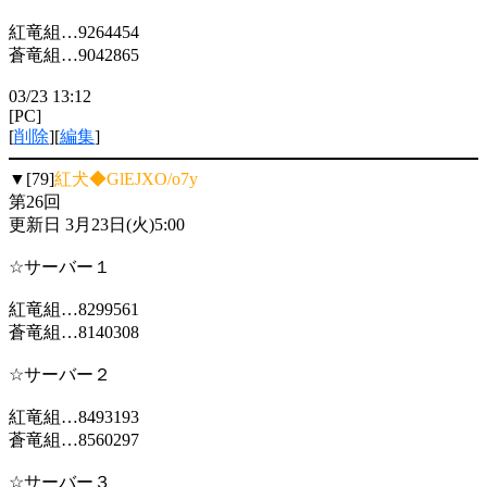
紅竜組…9264454
蒼竜組…9042865
03/23 13:12
[PC]
[
削除
][
編集
]
▼[79]
紅犬◆GlEJXO/o7y
第26回
更新日 3月23日(火)5:00
☆サーバー１
紅竜組…8299561
蒼竜組…8140308
☆サーバー２
紅竜組…8493193
蒼竜組…8560297
☆サーバー３