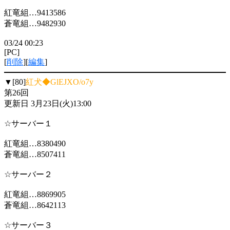
紅竜組…9413586
蒼竜組…9482930
03/24 00:23
[PC]
[
削除
][
編集
]
▼[80]
紅犬◆GlEJXO/o7y
第26回
更新日 3月23日(火)13:00
☆サーバー１
紅竜組…8380490
蒼竜組…8507411
☆サーバー２
紅竜組…8869905
蒼竜組…8642113
☆サーバー３