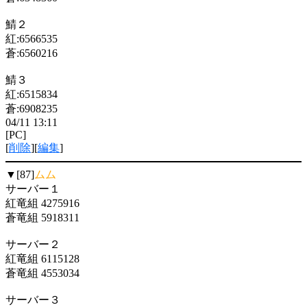
鯖２
紅:6566535
蒼:6560216
鯖３
紅:6515834
蒼:6908235
04/11 13:11
[PC]
[
削除
][
編集
]
▼[87]
ムム
サーバー１
紅竜組 4275916
蒼竜組 5918311
サーバー２
紅竜組 6115128
蒼竜組 4553034
サーバー３