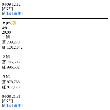
04/09 12:12
[SN3I]
[
削除
][
編集
]
▼[85]
葵
4/8
20:00
１鯖
蒼 739,270
紅 1,012,842
２鯖
蒼 745,595
紅 996,532
３鯖
蒼 878,766
紅 817,173
04/08 21:31
[SN3I]
[
削除
][
編集
]