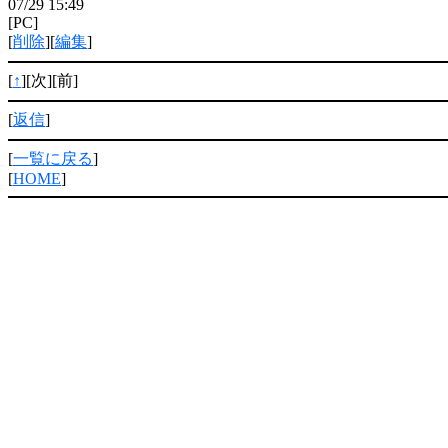
07/29 15:49
[PC]
[
削除
][
編集
]
[
↑
][次][前]
[
返信
]
[
一覧に戻る
]
[
HOME
]