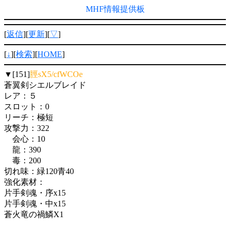
MHF情報提供板
[
返信
][
更新
][
▽
]
[
↓
][
検索
][
HOME
]
▼[151]
脛sX5/cfWCOe
蒼翼剣シエルブレイド
レア：５
スロット：0
リーチ：極短
攻撃力：322
会心：10
龍：390
毒：200
切れ味：緑120青40
強化素材：
片手剣魂・序x15
片手剣魂・中x15
蒼火竜の禍鱗X1