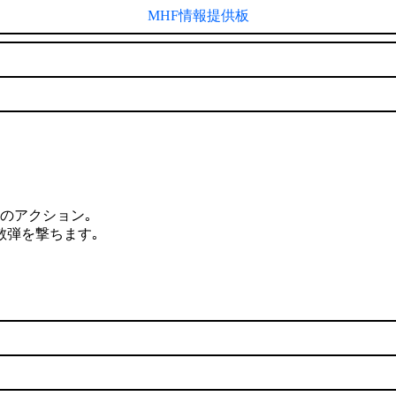
MHF情報提供板
のアクション｡
散弾を撃ちます｡