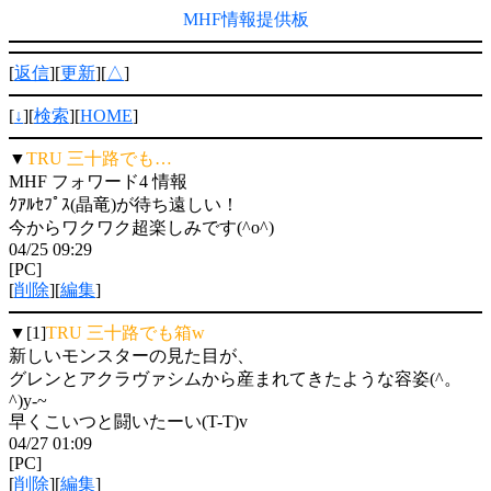
MHF情報提供板
[
返信
][
更新
][
△
]
[
↓
][
検索
][
HOME
]
▼
TRU 三十路でも…
MHF フォワード4 情報
ｸｱﾙｾﾌﾟｽ(晶竜)が待ち遠しい！
今からワクワク超楽しみです(^o^)
04/25 09:29
[PC]
[
削除
][
編集
]
▼[1]
TRU 三十路でも箱w
新しいモンスターの見た目が、
グレンとアクラヴァシムから産まれてきたような容姿(^。
^)y-~
早くこいつと闘いたーい(T-T)v
04/27 01:09
[PC]
[
削除
][
編集
]