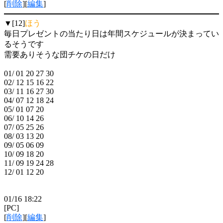
[
削除
][
編集
]
▼[12]
ほう
毎日プレゼントの当たり日は年間スケジュールが決まってい
るそうです
需要ありそうな団チケの日だけ
01/ 01 20 27 30
02/ 12 15 16 22
03/ 11 16 27 30
04/ 07 12 18 24
05/ 01 07 20
06/ 10 14 26
07/ 05 25 26
08/ 03 13 20
09/ 05 06 09
10/ 09 18 20
11/ 09 19 24 28
12/ 01 12 20
01/16 18:22
[PC]
[
削除
][
編集
]