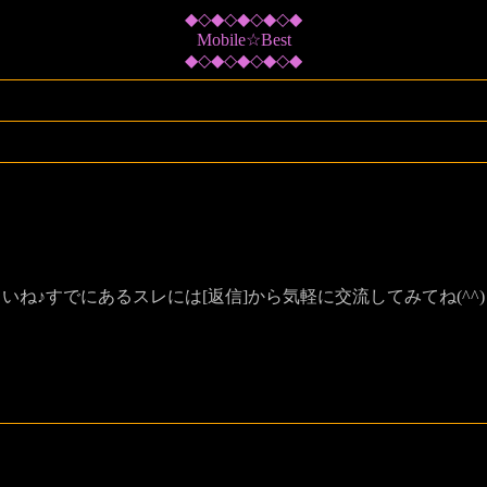
◆◇◆◇◆◇◆◇◆
Mobile☆Best
◆◇◆◇◆◇◆◇◆
ね♪すでにあるスレには[返信]から気軽に交流してみてね(^^)