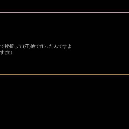
ぎて挫折して(汗)他で作ったんですよ
す(笑)