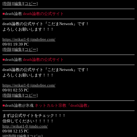
[削除]
[編集]
[コピー]
■
death論教
death論教の公式サイト
death論教の公式サイト『こだまNetwork』です！
よろしくお願いします！！！
https://reikai1-0.jimdofree.com/
09/01 19:39 PC
[削除]
[編集]
[コピー]
■
death論教
death論教の公式サイト
death論教の公式サイト『こだまNetwork』です！
よろしくお願いします！！！
https://reikai1-0.jimdofree.com/
09/01 02:55 PC
[削除]
[編集]
[コピー]
■
death論教@氷魂
ネットカルト宗教『death論教』
まずは公式サイトをチェック！！！
信仰してください！！！！！
http://reikai1-0.jimdo.com/
09/08 12:15 PC
HP
[削除]
[編集]
[コピー]