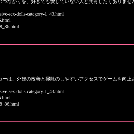
のつながりを、好きでも愛していない人と共有したくありません
ive-sex-dolls-category-1_43.html
5.html
-8_86.html
カーは、外観の改善と掃除のしやすいアクセスでゲームを向上
ive-sex-dolls-category-1_43.html
5.html
-8_86.html