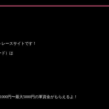
ートレースサイトです！
ード）は
で1000円〜最大5000円の軍資金がもらえるよ！