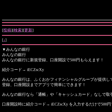
[
投稿
][
検索
][
更新
]
[
↓
]
▼
みんなの銀行
みんなの銀行
みんなの銀行に新規登録、口座開設で500円もらえます！
紹介コード→ iECZscXy
みんなの銀行は、ふくおかフィナンシャルグループが提供し
登録、口座開設までアプリで簡単にできます！
みんなの銀行なら「通帳」や「キャッシュカード」なしで取
口座開設時に紹介コード→ iECZscXy を入力するだけで50