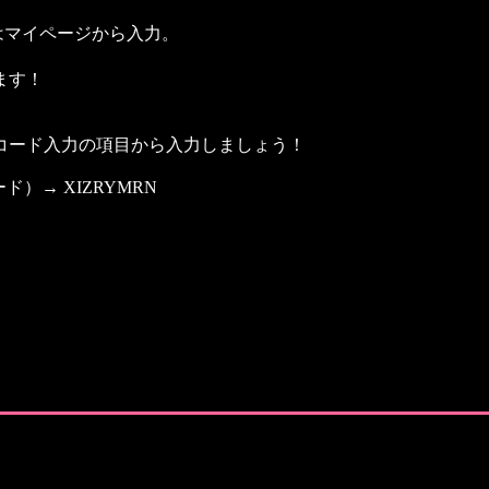
くはマイページから入力。
ます！
コード入力の項目から入力しましょう！
）→ XIZRYMRN