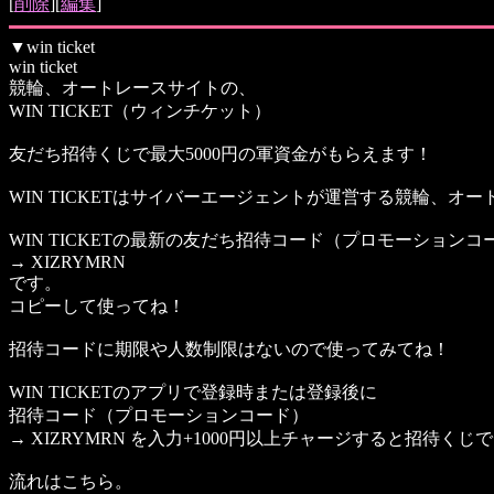
[
削除
][
編集
]
▼
win ticket
win ticket
競輪、オートレースサイトの、
WIN TICKET（ウィンチケット）
友だち招待くじで最大5000円の軍資金がもらえます！
WIN TICKETはサイバーエージェントが運営する競輪、オ
WIN TICKETの最新の友だち招待コード（プロモーションコ
→ XIZRYMRN
です。
コピーして使ってね！
招待コードに期限や人数制限はないので使ってみてね！
WIN TICKETのアプリで登録時または登録後に
招待コード（プロモーションコード）
→ XIZRYMRN を入力+1000円以上チャージすると招待くじ
流れはこちら。