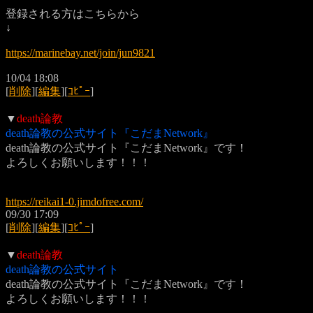
登録される方はこちらから
↓
https://marinebay.net/join/jun9821
10/04 18:08
[
削除
][
編集
][
ｺﾋﾟｰ
]
▼
death論教
death論教の公式サイト『こだまNetwork』
death論教の公式サイト『こだまNetwork』です！
よろしくお願いします！！！
https://reikai1-0.jimdofree.com/
09/30 17:09
[
削除
][
編集
][
ｺﾋﾟｰ
]
▼
death論教
death論教の公式サイト
death論教の公式サイト『こだまNetwork』です！
よろしくお願いします！！！