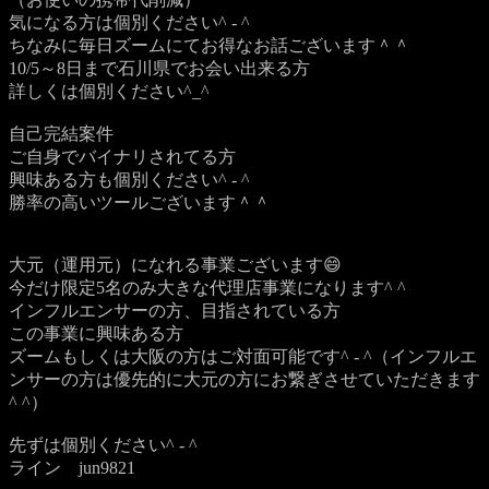
気になる方は個別ください^ - ^
ちなみに毎日ズームにてお得なお話ございます＾＾
10/5～8日まで石川県でお会い出来る方
詳しくは個別ください^_^
自己完結案件
ご自身でバイナリされてる方
興味ある方も個別ください^ - ^
勝率の高いツールございます＾＾
大元（運用元）になれる事業ございます😄
今だけ限定5名のみ大きな代理店事業になります^ ^
インフルエンサーの方、目指されている方
この事業に興味ある方
ズームもしくは大阪の方はご対面可能です^ - ^（インフルエ
ンサーの方は優先的に大元の方にお繋ぎさせていただきます
^ ^）
先ずは個別ください^ - ^
ライン jun9821